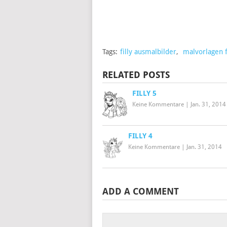
Tags:
filly ausmalbilder
,
malvorlagen f
RELATED POSTS
FILLY 5
Keine Kommentare
|
Jan. 31, 2014
FILLY 4
Keine Kommentare
|
Jan. 31, 2014
ADD A COMMENT