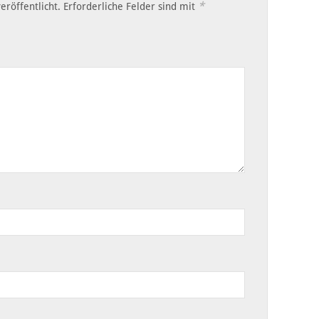
*
eröffentlicht.
Erforderliche Felder sind mit