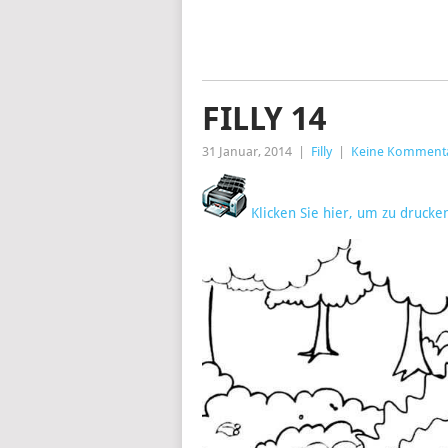
FILLY 14
31 Januar, 2014
|
Filly
|
Keine Komment
Klicken Sie hier, um zu drucke