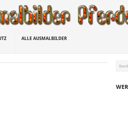
UTZ
ALLE AUSMALBILDER
WE