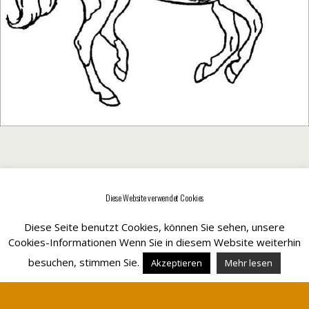
Diese Website verwendet Cookies
Zum Seitenanfang
Diese Seite benutzt Cookies, können Sie sehen, unsere
Mobil
Desktop
Cookies-Informationen Wenn Sie in diesem Website weiterhin
besuchen, stimmen Sie.
Akzeptieren
Mehr lesen