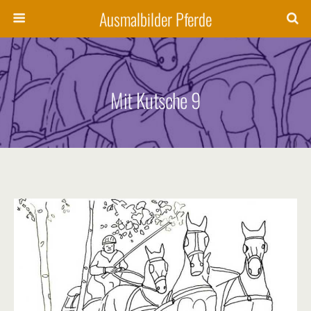
Ausmalbilder Pferde
Mit Kutsche 9