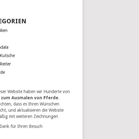
EGORIEN
lien
dala
 Kutsche
Reiter
rde
eser Website haben wir Hunderte von
r zum Ausmalen von Pferde
.
chten, dass es Ihren Wünschen
icht, und aktualisieren die Website
äßig mit weiteren Zeichnungen
 Dank für Ihren Besuch