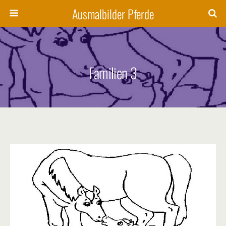
Ausmalbilder Pferde
Familien 3